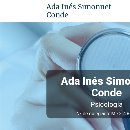
Ada Inés Simonnet
Conde
Ada Inés Sim
Conde
Psicología
Nº de colegiado: M - 3 4 8