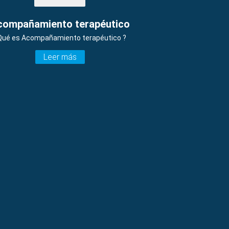
compañamiento terapéutico
Qué es Acompañamiento terapéutico ?
Leer más