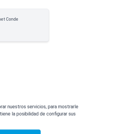
net Conde
orar nuestros servicios, para mostrarle
iene la posibilidad de configurar sus
lítica de Cookies
|
Política de privacidad