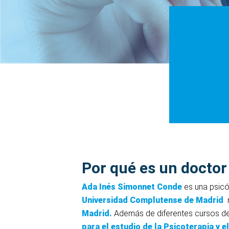
Por qué es un doctor
Ada Inés Simonnet Conde
es una psicó
Universidad Complutense de Madrid
Madrid.
Además de diferentes cursos de
para el estudio de la Psicoterapia y 