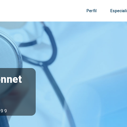
Perfil
Especial
onnet
 9 9