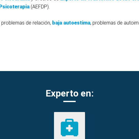
 Psicoterapia
(AEFDP).
 problemas de relación,
baja autoestima
, problemas de autoi
Experto en: