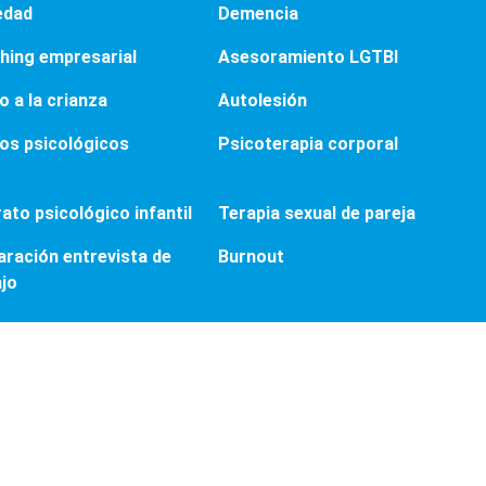
edad
Demencia
hing empresarial
Asesoramiento LGTBI
 a la crianza
Autolesión
os psicológicos
Psicoterapia corporal
ato psicológico infantil
Terapia sexual de pareja
aración entrevista de
Burnout
ajo