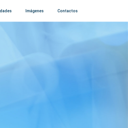
idades
Imágenes
Contactos